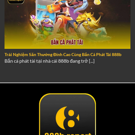
chắn không thể bỏ qua:
Sảnh Qtech
Sảnh bắn cá Qtech tại Sin88 mang đến cho bet thủ những
trận săn cá kịch tính với đồ họa sinh động và hiệu ứng chân
thực. Các tựa game được cung cấp bởi Qtech được thiết kế
đa dạng chủ đề, từ đại dương xanh thẳm cho đến thế giới
Trải Nghiệm Săn Thưởng Đỉnh Cao Cùng Bắn Cá Phát Tài 888b
khủng long độc đáo, mang lại cảm giác mới mẻ cho người
Bắn cá phát tài tại nhà cái 888b đang trở [...]
chơi.