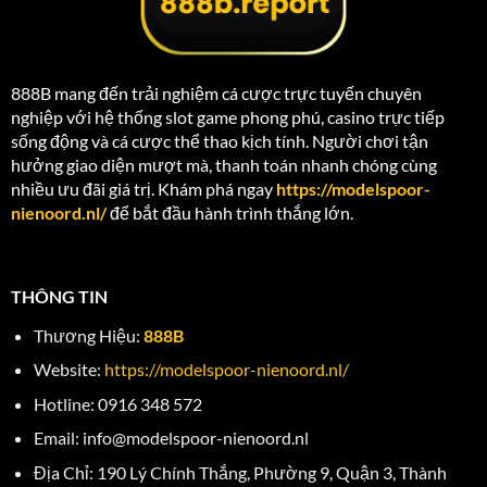
Các sảnh game bắn cá đẳng cấp, chất lượng tại 888b
Điểm nổi bật anh em có thể cảm nhận được khi tham gia là
888B mang đến trải nghiệm cá cược trực tuyến chuyên
tỷ lệ trả thưởng cao, cơ chế săn boss cực hấp dẫn cùng
nghiệp với hệ thống slot game phong phú, casino trực tiếp
nhiều vật phẩm hỗ trợ, giúp bet thủ dễ dàng “nổ hũ” lớn. Với
sống động và cá cược thể thao kịch tính. Người chơi tận
sự đầu tư kỹ lưỡng, Qtech tạo nên một sân chơi đổi thưởng
hưởng giao diện mượt mà, thanh toán nhanh chóng cùng
hấp dẫn và công bằng tại nền tảng.
nhiều ưu đãi giá trị. Khám phá ngay
https://modelspoor-
nienoord.nl/
để bắt đầu hành trình thắng lớn.
Jili Fishing – sảnh bắn cá độc đáo số 1 thị
trường
THÔNG TIN
Jili vốn đã có vị thế lớn trong dòng slot game, và khi lấn sân
sang mảng đổi thưởng, sân chơi tiếp tục khẳng định chất
Thương Hiệu:
888B
lượng. Kho game tại Jili Fishing rất phong phú, từ phong
Website:
https://modelspoor-nienoord.nl/
cách truyền thống đến những chế độ nâng cấp vũ khí, súng
đại bác hay súng laser mạnh mẽ.
Hotline: 0916 348 572
Email:
info@modelspoor-nienoord.nl
Điểm nhấn của sảnh này là sự xuất hiện của các mini-boss và
boss khủng, mang lại phần thưởng cực kỳ giá trị nếu người
Địa Chỉ:
190 Lý Chính Thắng, Phường 9, Quận 3, Thành