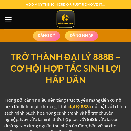
Chuyển
ADD ANYTHING HERE OR JUST REMOVE IT...
đến
nội
dung
ĐĂNG KÝ
ĐĂNG NHẬP
TRỞ THÀNH ĐẠI LÝ 888B –
CƠ HỘI HỢP TÁC SINH LỢI
HẤP DẪN
Trong bối cảnh nhiều nền tảng trực tuyến mang đến cơ hội
hợp tác linh hoạt, chương trình
đại lý 888b
nổi bật với chính
sách minh bạch, hoa hồng cạnh tranh và hỗ trợ chuyên
nghiệp. Đây vừa là hình thức hợp tác với
888b
vừa là con
đường tạo dựng nguồn thu nhập ổn định, bền vững cho