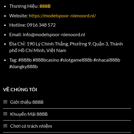
Thương Hiệu:
888B
Website:
https://modelspoor-nienoord.nl/
Hotline: 0916 348 572
Email:
info@modelspoor-nienoord.nl
Địa Chỉ:
190 Lý Chính Thắng, Phường 9, Quận 3, Thành
phố Hồ Chí Minh, Việt Nam
Tag: #888b #888bcasino #slotgame888b #nhacai888b
#dangky888b
VỀ CHÚNG TÔI
Giới thiệu 888B
Khuyến Mãi 888B
Chơi có trách nhiệm