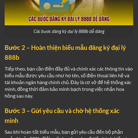
Các bước đăng ký đại lý 888b dễ dàng
Bước 2 – Hoàn thiện biểu mẫu đăng ký đại lý
888b
Tiếp theo, bạn cần điền đầy đủ và chính xác các thông tin vào
biểu mẫu được yêu cầu như họ tên, số điện thoại liên hệ và
tài khoản ngân hàng chính chủ. Đây là cơ sở để hệ thống xác
minh, đồng thời đảm bảo minh bạch trong việc nhận hoa
hồng sau này.
Bước 3 – Gửi yêu cầu và chờ hệ thống xác
minh
Sau khi hoàn tất biểu mẫu, bạn gửi yêu cầu đến bộ phận