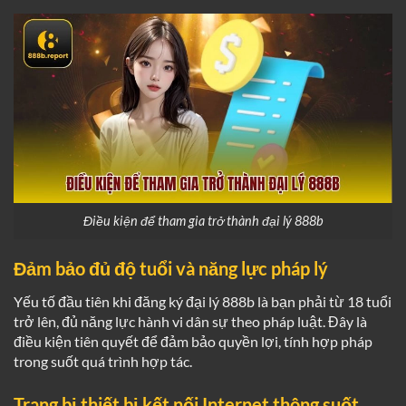
Điều kiện để tham gia trở thành đại lý 888b
Đảm bảo đủ độ tuổi và năng lực pháp lý
Yếu tố đầu tiên khi đăng ký đại lý 888b là bạn phải từ 18 tuổi
trở lên, đủ năng lực hành vi dân sự theo pháp luật. Đây là
điều kiện tiên quyết để đảm bảo quyền lợi, tính hợp pháp
trong suốt quá trình hợp tác.
Trang bị thiết bị kết nối Internet thông suốt