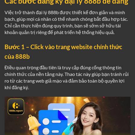
Các bước đăng ký đại lý 888b dễ dàng
Việc trở thành đại lý 888b được thiết kế đơn giản và minh
bạch, giúp mọi cá nhân có thể nhanh chóng bắt đầu hợp tác.
Chỉ cần thực hiện đúng quy trình, bạn sẽ sớm sở hữu tài
khoản quản trị riêng để phát triển hệ thống hiệu quả.
Bước 1 – Click vào trang website chính thức
của 888b
Điều quan trọng đầu tiên là truy cập đúng cổng thông tin
chính thức của nền tảng này. Thao tác này giúp bạn tránh rủi
ro từ các trang web giả mạo và đảm bảo toàn bộ quyền lợi
khi đăng ký.