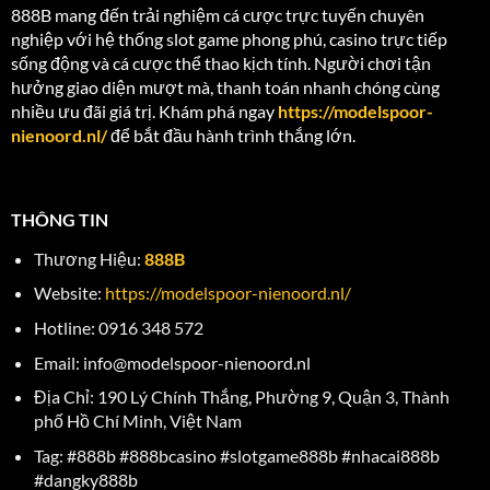
888B mang đến trải nghiệm cá cược trực tuyến chuyên
nghiệp với hệ thống slot game phong phú, casino trực tiếp
sống động và cá cược thể thao kịch tính. Người chơi tận
hưởng giao diện mượt mà, thanh toán nhanh chóng cùng
nhiều ưu đãi giá trị. Khám phá ngay
https://modelspoor-
nienoord.nl/
để bắt đầu hành trình thắng lớn.
THÔNG TIN
Thương Hiệu:
888B
Website:
https://modelspoor-nienoord.nl/
Hotline: 0916 348 572
Email:
info@modelspoor-nienoord.nl
Địa Chỉ:
190 Lý Chính Thắng, Phường 9, Quận 3, Thành
phố Hồ Chí Minh, Việt Nam
Tag: #888b #888bcasino #slotgame888b #nhacai888b
#dangky888b