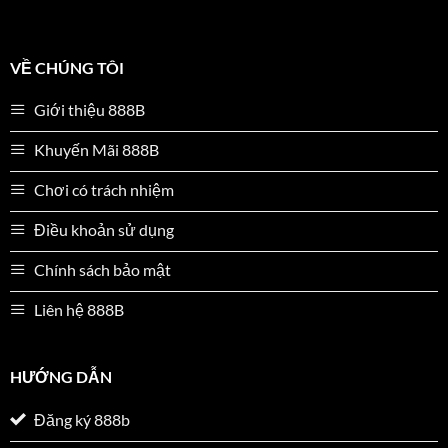
VỀ CHÚNG TÔI
Giới thiệu 888B
Khuyến Mãi 888B
Chơi có trách nhiệm
Điều khoản sử dụng
Chính sách bảo mật
Liên hệ 888B
HƯỚNG DẪN
Đăng ký 888b