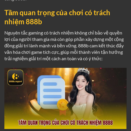
Tầm quan trọng của chơi có trách
nhiệm 888b
Nguyên tắc gaming có trách nhiệm không chỉ bảo vệ quyền
lợi của người tham gia mà còn góp phần xây dựng một cộng
đồng giải trí lành mạnh và bền vững. 888b cam kết thúc đẩy
văn hóa chơi game tích cực, giúp mỗi thành viên tận hưởng
trải nghiệm giải trí một cách an toàn và có ý thức: