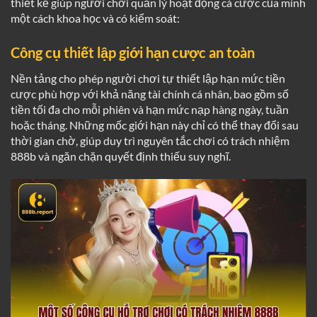
thiết kế giúp người chơi quản lý hoạt động cá cược của mình
một cách khoa học và có kiểm soát:
Công cụ thiết lập giới hạn cược an toàn
Nền tảng cho phép người chơi tự thiết lập hạn mức tiền
cược phù hợp với khả năng tài chính cá nhân, bao gồm số
tiền tối đa cho mỗi phiên và hạn mức nạp hàng ngày, tuần
hoặc tháng. Những mốc giới hạn này chỉ có thể thay đổi sau
thời gian chờ, giúp duy trì nguyên tắc chơi có trách nhiệm
888b và ngăn chặn quyết định thiếu suy nghĩ.