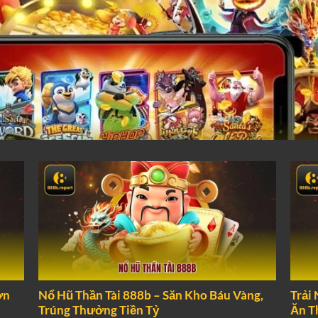
Nổ hũ tại 888b – điểm đến số 1 cho bet thủ đam mê
đại, đa dạng chủ đề và mức cược linh hoạt, phù hợp với cả bet thủ 
ớn
Nổ Hũ Thần Tài 888b – Săn Kho Báu Vàng,
Trải
á cao hơn mặt bằng chung, giúp tăng cơ hội chiến thắng cho người
Trúng Thưởng Tiền Tỷ
Ăn T