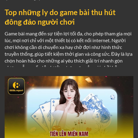
Top những ly do game bài thu hút
đông đảo người chơi
Game bài mang đến sự tiện lợi tối đa, cho phép tham gia mọi
lúc, mọi nơi chỉ với một thiết bị có kết nối internet. Người
chơi không cần di chuyển xa hay chờ đợi như hình thức
truyền thống, giúp tiết kiệm thời gian và công sức. Đây là lựa
chọn hoàn hảo cho những ai yêu thích giải trí nhanh gọn
nhưng vẫn muốn tận hưởng trọn vẹn cảm giác hồi hộp.