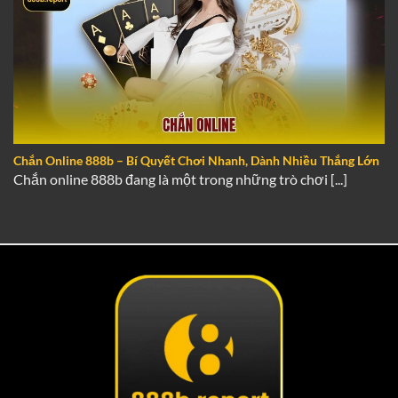
Danh mục game bài nổi bật được yêu
thích nhất
Kho game trực tuyến tại nhà cái ngày càng đa dạng, đáp ứng
nhu cầu giải trí phong phú của mọi đối tượng. Từng trò chơi
đều được nâng cấp về giao diện, hiệu ứng và tính năng, giúp
trải nghiệm thú vị hơn.
Chắn Online 888b – Bí Quyết Chơi Nhanh, Dành Nhiều Thắng Lớn
Chắn online – tinh hoa game bài dân gian
Chắn online 888b đang là một trong những trò chơi [...]
Chắn online giữ nguyên nét văn hóa dân gian đặc trưng
nhưng được tái hiện sống động trên nền tảng số hiện đại.
Trò chơi yêu cầu bạn phải tính toán cẩn thận và dự đoán
nước đi của đối thủ, giúp nâng cao sự tập trung trong từng
ván. Nhờ đó, tựa game không chỉ mang tính giải trí mà còn
trở thành trò thử thách trí tuệ được đông đảo người yêu
thích.