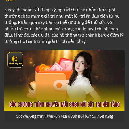
Ngay khi hoàn tất đăng ký, người chơi sẽ nhận được gói
thưởng chào mừng giá trị như một lời tri ân đầu tiên từ hệ
thống. Phần quà này bạn có thể sử dụng để thử sức với
nhiều trò chơi khác nhau mà không cần lo ngại chi phí ban
đầu. Nhờ đó, các ưu đãi của hệ thống trở thành bước đệm lý
tưởng cho hành trình giải trí tại nền tảng.
Các chương trình khuyến mãi 888b nổi bật tại nền tảng