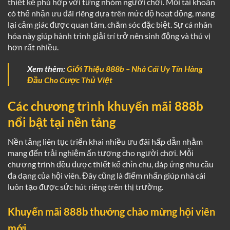
thiết kế phù hợp với từng nhóm người chơi. Mỗi tài khoản
có thể nhận ưu đãi riêng dựa trên mức độ hoạt động, mang
lại cảm giác được quan tâm, chăm sóc đặc biệt. Sự cá nhân
hóa này giúp hành trình giải trí trở nên sinh động và thú vị
hơn rất nhiều.
Xem thêm:
Giới Thiệu 888b – Nhà Cái Uy Tín Hàng
Đầu Cho Cược Thủ Việt
Các chương trình khuyến mãi 888b
nổi bật tại nền tảng
Nền tảng liên tục triển khai nhiều ưu đãi hấp dẫn nhằm
mang đến trải nghiệm ấn tượng cho người chơi. Mỗi
chương trình đều được thiết kế chỉn chu, đáp ứng nhu cầu
đa dạng của hội viên. Đây cũng là điểm nhấn giúp nhà cái
luôn tạo được sức hút riêng trên thị trường.
Khuyến mãi 888b thưởng chào mừng hội viên
mới