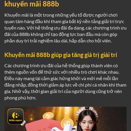
khuyến mãi 888b
Khuyến mãi là một trong những yếu tố được người chơi
quan tâm hàng đầu khi tham gia bất kỳ nền tảng giải trí trực
tuyến nào. Với hệ thống ưu đãi đa dạng, các chương trình ưu
đãi của 888b không chỉ tạo động lực ban đầu mà còn góp
phần duy trì trải nghiệm lâu dài, hấp dẫn cho hội viên.
Khuyến mãi 888b giúp gia tăng giá trị giải trí
Các chương trình ưu đãi của hệ thống giúp thành viên có
thêm nguồn vốn để thử sức với nhiều trò chơi khác nhau.
Điều này mang lại cảm giác hứng khởi và mới mẻ mỗi lần
đăng nhập, đồng thời giảm áp lực về chi phí cá nhân khi tham
gia. Nhờ vậy, thời gian giải trí của người dùng cũng trở nên
phong phú hơn.