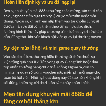
Hoàn tiền định kỳ và ưu đãi nạp lại
Bên cạnh khuyến mãi 888b thưởng chào mừng, sân chơi còn
áp dụng hoàn tiền dựa trên tỷ lệ cược mỗi tuần hoặc mỗi
tháng. Ngoài ra, khi anh em nạp thêm vào tài khoản cũng sẽ
được nhận ưu đãi cộng thêm theo từng mức giao dịch.
Những hình thức này giúp chương trình luôn duy trì sức hấp
dẫn, đồng thời khuyến khích hội viên quay lại thường xuyên.
Sự kiện mùa lễ hội và mini game quay thưởng
Vào các dịp lễ lớn, thương hiệu thường tổ chức chuỗi sự
kiện tặng quà như lì xì Tết, vòng quay Giáng Sinh hoặc đua
top nhận thưởng hàng chục triệu đồng. Ngoài ra, còn có
minigame quay số trúng voucher nạp miễn phí mỗi ngày cho
toàn bộ hội viên. Những hoạt động này đã tạo nên không khí
sôi động, khiến người chơi luôn cảm thấy phấn khích.
Mẹo tận dụng khuyến mãi 888b để
tăng cơ hội thắng lớn