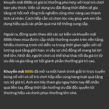
khuyến mãi 888b có giá trị thưởng phù hợp với loại trò chơi
bạn yêu thích. Việc sử dụng ưu đãi đúng thời điểm sẽ gia
tăng cơ hội mở rộng trải nghiệm cũng như nâng cao thành
tích cá nhân. Cách tiếp cận có chọn lọc này giúp anh em tận
dụng hiệu quả các phần quà mà hệ thống cung cấp.
Ngoài ra, đừng quên theo dõi các sự kiện và khuyến mãi
888b theo mùa được cập nhật thường xuyên trên nền tảng.
Nhiều chương trình chỉ diễn ra trong thời gian ngắn với số
lượng quà tặng giới hạn, vì vậy sự chủ động sẽ mang lại lợi
thế lớn. Nhờ đó, người chơi có thể khai thác tối đa giá trị từ
ưu đãi và gia tăng cơ hội giành phần thưởng giá trị cao.
Khuyến mãi
888b
đã mở ra một hành trình giải trí trực tuyến
bùng nổ với vô số trò chơi hấp dẫn cùng hàng loạt quà tặng
cực kỳ giá trị. Anh em hãy tham gia ngay hôm nay để nhận
quà liền tay, đồng thời tận hưởng ưu đãi độc quyền từ
thương hiệu và chinh phục thưởng lớn nhé.