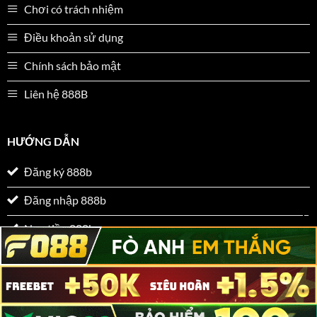
Chơi có trách nhiệm
Điều khoản sử dụng
Chính sách bảo mật
Liên hệ 888B
HƯỚNG DẪN
Đăng ký 888b
Đăng nhập 888b
Nạp tiền 888b
Rút tiền 888b
Tải app 888b
Đại lý 888b