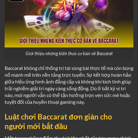
Giới thiệu những kiến thức cơ bản về Baccarat
Baccarat không chỉ thống trị tại sòng bài thực tế mà còn bùng
nổ mạnh mẽ trên nền tảng trực tuyến. Sự kết hợp hoàn hảo
giữa hiệu ứng hình ảnh đẳng cấp và không khí kịch tính giúp
trải nghiệm giải trí ngày càng sống động. Dù ở bất kỳ vị trí
nào, mọi người vẫn có thể tận hưởng trọn vẹn sức mê hoặc
tuyệt đối của huyền thoại gaming này.
Luật chơi Baccarat đơn giản cho
người mới bắt đầu
Một trong những điểm thu hút lớn nhất của tựa game chính