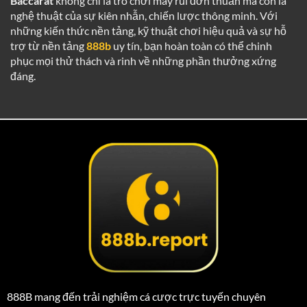
Baccarat
không chỉ là trò chơi may rủi đơn thuần mà còn là
nghệ thuật của sự kiên nhẫn, chiến lược thông minh. Với
những kiến thức nền tảng, kỹ thuật chơi hiệu quả và sự hỗ
trợ từ nền tảng
888b
uy tín, bạn hoàn toàn có thể chinh
phục mọi thử thách và rinh về những phần thưởng xứng
đáng.
888B mang đến trải nghiệm cá cược trực tuyến chuyên