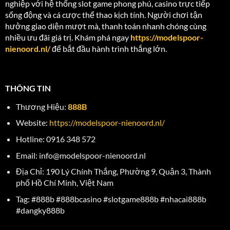
nghiệp với hệ thống slot game phong phú, casino trực tiếp
sống động và cá cược thể thao kịch tính. Người chơi tận
hưởng giao diện mượt mà, thanh toán nhanh chóng cùng
nhiều ưu đãi giá trị. Khám phá ngay
https://modelspoor-
nienoord.nl/
để bắt đầu hành trình thắng lớn.
THÔNG TIN
Thương Hiệu:
888B
Website:
https://modelspoor-nienoord.nl/
Hotline: 0916 348 572
Email:
info@modelspoor-nienoord.nl
Địa Chỉ:
190 Lý Chính Thắng, Phường 9, Quận 3, Thành
phố Hồ Chí Minh, Việt Nam
Tag: #888b #888bcasino #slotgame888b #nhacai888b
#dangky888b